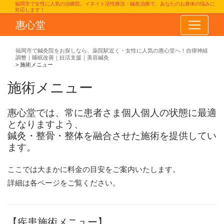
福岡市で女性に人気の治療院。イネイト活性療法・鍼灸治療で、あなたのお身体の悩みに
対応します！
惠心堂
福岡市で鍼灸院をお探しなら、薬院駅近く・女性に人気の惠心堂へ！自律神経
調整｜睡眠改善｜妊活支援｜美容鍼灸
施術メニュー
施術メニュー
惠心堂では、常に患者さま個人個人の状態に最適
となりますよう、
鍼灸・整骨・整体を融合させた施術を提供してい
ます。
ここでは大まかに料金の目安をご案内いたします。
詳細は各ページをご覧ください。
【疾患施術メニュー】