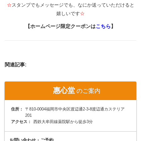
☆
スタンプでもメッセージでも、なにか送っていただけると
嬉しいです
☆
【ホームページ限定クーポンは
こちら
】
関連記事:
惠心堂
のご案内
住所：
〒810-0004福岡市中央区渡辺通2-3-8渡辺通カステリア
201
アクセス：
西鉄大牟田線薬院駅から徒歩3分
お問い合わせ・ご予約