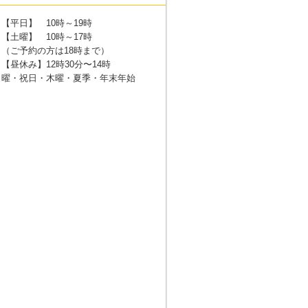
【平日】 10時～19時
【土曜】 10時～17時
（ご予約の方は18時まで）
【昼休み】12時30分〜14時
日曜・祝日・木曜・夏季・年末年始