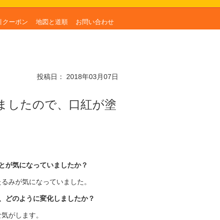
引クーポン
地図と道順
お問い合わせ
投稿日：
2018年03月07日
ましたので、口紅が塗
とが気になっていましたか？
たるみが気になっていました。
、どのように変化しましたか？
な気がします。