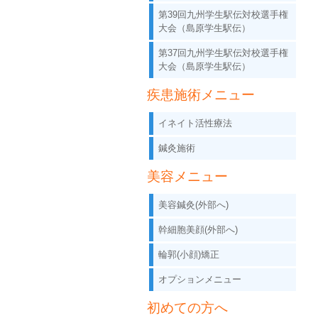
第39回九州学生駅伝対校選手権
大会（島原学生駅伝）
第37回九州学生駅伝対校選手権
大会（島原学生駅伝）
疾患施術メニュー
イネイト活性療法
鍼灸施術
美容メニュー
美容鍼灸(外部へ)
幹細胞美顔(外部へ)
輪郭(小顔)矯正
オプションメニュー
初めての方へ