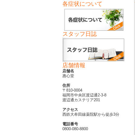
各症状について
スタッフ日誌
店舗情報
店舗名
惠心堂
住所
〒810-0004
福岡市中央区渡辺通2-3-8
渡辺通カステリア201
アクセス
西鉄大牟田線薬院駅から徒歩3分
電話番号
0800-080-8800