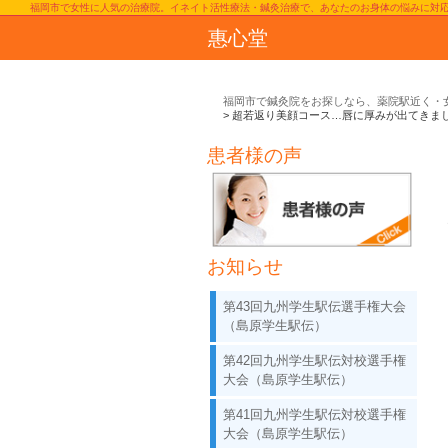
福岡市で女性に人気の治療院。イネイト活性療法・鍼灸治療で、あなたのお身体の悩みに対
惠心堂
福岡市で鍼灸院をお探しなら、薬院駅近く・
超若返り美顔コース…唇に厚みが出てきま
患者様の声
お知らせ
第43回九州学生駅伝選手権大会
（島原学生駅伝）
第42回九州学生駅伝対校選手権
大会（島原学生駅伝）
第41回九州学生駅伝対校選手権
大会（島原学生駅伝）