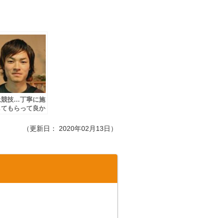
上競技…丁寧に施
してもらって良か
た
（更新日：
2020年02月13日
）