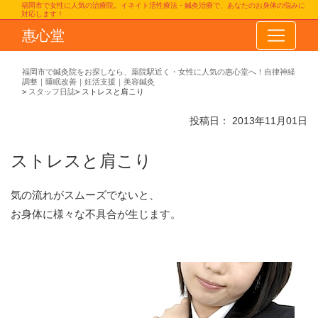
福岡市で女性に人気の治療院。イネイト活性療法・鍼灸治療で、あなたのお身体の悩みに
対応します！
惠心堂
福岡市で鍼灸院をお探しなら、薬院駅近く・女性に人気の惠心堂へ！自律神経
調整｜睡眠改善｜妊活支援｜美容鍼灸
スタッフ日誌
ストレスと肩こり
投稿日：
2013年11月01日
ストレスと肩こり
気の流れがスムーズでないと、
お身体に様々な不具合が生じます。