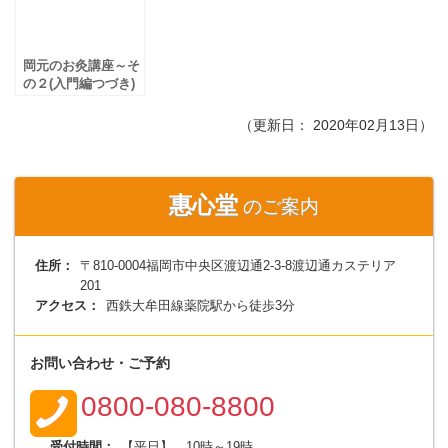
岡元のお灸講座～そ
の２(入門編つづき)
（更新日：
2020年02月13日
）
惠心堂
のご案内
住所：
〒810-0004福岡市中央区渡辺通2-3-8渡辺通カステリア
201
アクセス：
西鉄大牟田線薬院駅から徒歩3分
お問い合わせ・ご予約
0800-080-8800
受付時間：
【平日】 10時～19時