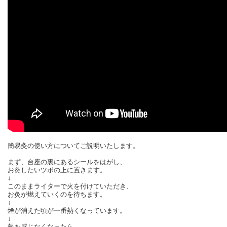
簡易灸の使い方についてご説明いたします。
まず、台座の裏にあるシールをはがし、
お灸したいツボの上に置きます。
↓
このままライターで火を付けていただき、
お灸が燃えていくのを待ちます。
↓
煙が消えた頃が一番熱くなっています。
↓
熱を感じなくなったら、