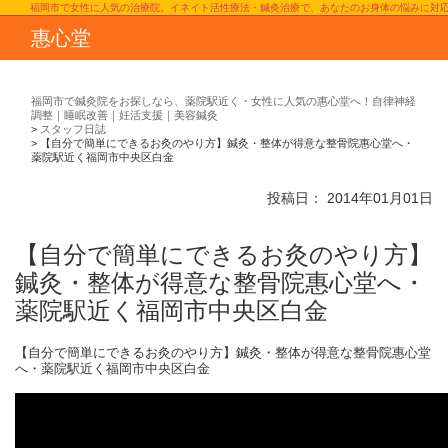
福岡市で女性に人気の治療院。イネイト活性療法・鍼灸治療で、あなたのお身体の悩みに対
惠心堂
福岡市で鍼灸院をお探しなら、薬院駅近く・女性に人気の惠心堂へ！自律神経
調整｜睡眠改善｜妊活支援｜美容鍼灸
スタッフ日誌
【自分で簡単にできるお灸のやり方】鍼灸・整体が得意な整骨院惠心堂へ・
薬院駅近く福岡市中央区白金
投稿日：
2014年01月01日
【自分で簡単にできるお灸のやり方】
鍼灸・整体が得意な整骨院惠心堂へ・
薬院駅近く福岡市中央区白金
【自分で簡単にできるお灸のやり方】鍼灸・整体が得意な整骨院惠心堂
へ・薬院駅近く福岡市中央区白金