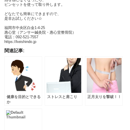
ピンセットを使って取り外します。
どなたでも簡単にできますので、
是非お試しください☆
福岡市中央区白金1-4-25
惠心堂（アンサー鍼灸院・惠心堂整骨院）
電話：092-521-7557
https://keishindo.jp
関連記事:
健康を目的とできる
ストレスと肩こり
正月太りを撃破！！
か