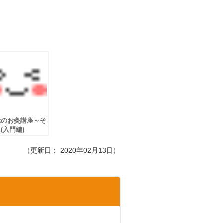
元のお灸講座～そ
(入門編)
（更新日：
2020年02月13日
）