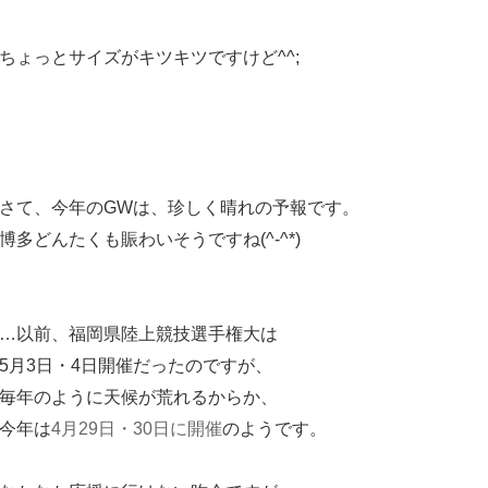
ちょっとサイズがキツキツですけど^^;
さて、今年のGWは、珍しく晴れの予報です。
博多どんたくも賑わいそうですね(^-^*)
…以前、福岡県陸上競技選手権大は
5月3日・4日開催だったのですが、
毎年のように天候が荒れるからか、
今年は
4月29日・30日に開催
のようです。