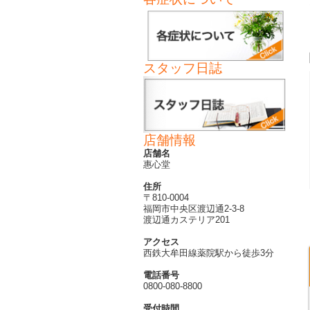
スタッフ日誌
店舗情報
店舗名
惠心堂
住所
〒810-0004
福岡市中央区渡辺通2-3-8
渡辺通カステリア201
アクセス
西鉄大牟田線薬院駅から徒歩3分
電話番号
0800-080-8800
受付時間