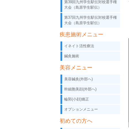
第39回九州学生駅伝対校選手権
大会（島原学生駅伝）
第37回九州学生駅伝対校選手権
大会（島原学生駅伝）
疾患施術メニュー
イネイト活性療法
鍼灸施術
美容メニュー
美容鍼灸(外部へ)
幹細胞美顔(外部へ)
輪郭(小顔)矯正
オプションメニュー
初めての方へ