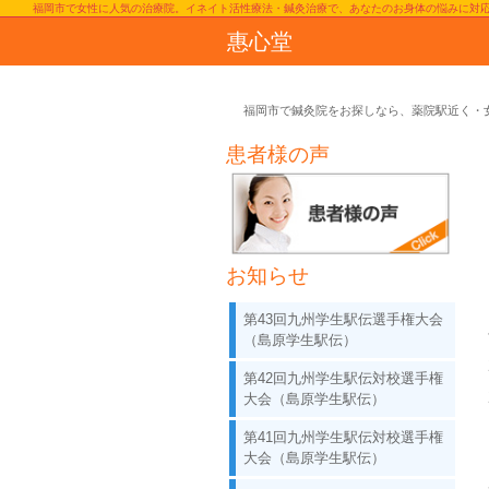
福岡市で女性に人気の治療院。イネイト活性療法・鍼灸治療で、あなたのお身体の悩みに対
惠心堂
福岡市で鍼灸院をお探しなら、薬院駅近く・
患者様の声
お知らせ
第43回九州学生駅伝選手権大会
（島原学生駅伝）
第42回九州学生駅伝対校選手権
大会（島原学生駅伝）
第41回九州学生駅伝対校選手権
大会（島原学生駅伝）