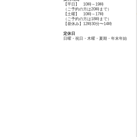
【平日】 10時～19時
（ご予約の方は20時まで）
【土曜】 10時～17時
（ご予約の方は18時まで）
【昼休み】12時30分〜14時
定休日
日曜・祝日・木曜・夏期・年末年始