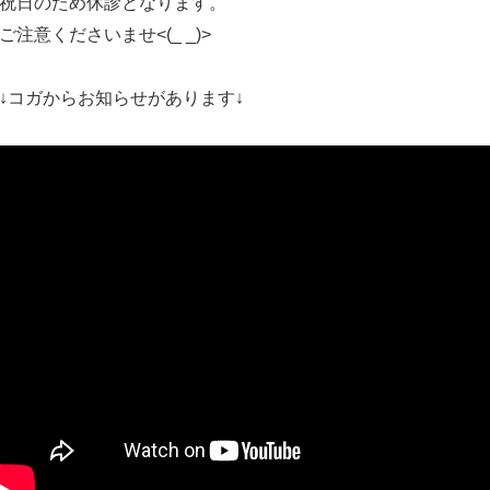
祝日のため休診となります。
ご注意くださいませ<(_ _)>
↓コガからお知らせがあります↓