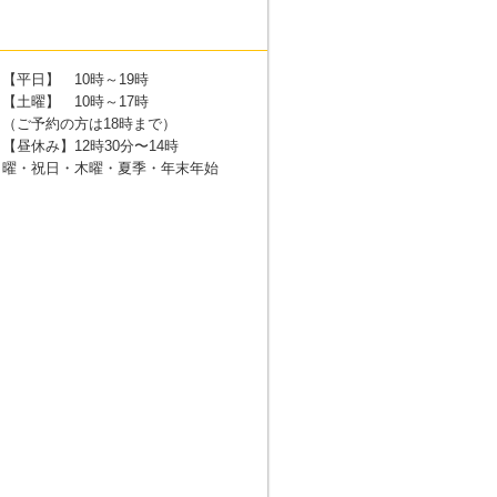
【平日】 10時～19時
【土曜】 10時～17時
（ご予約の方は18時まで）
【昼休み】12時30分〜14時
日曜・祝日・木曜・夏季・年末年始