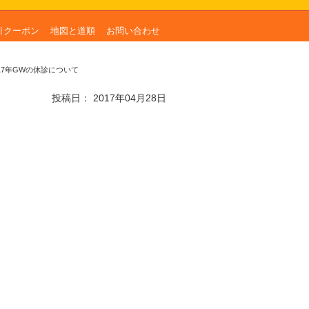
引クーポン
地図と道順
お問い合わせ
017年GWの休診について
投稿日：
2017年04月28日